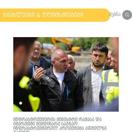
ძებნა
სიახლეები & ღონისძიებები
ინფრასტრუქტურის მინისტრი რაჭასა და
იმერეთში მიმდინარე საგზაო
ინფრასტრუქტურულ პროექტებს ადგილზე