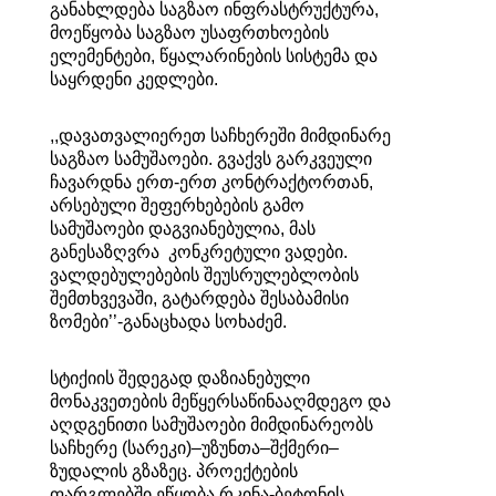
განახლდება საგზაო ინფრასტრუქტურა,
მოეწყობა საგზაო უსაფრთხოების
ელემენტები, წყალარინების სისტემა და
საყრდენი კედლები.
,,დავათვალიერეთ საჩხერეში მიმდინარე
საგზაო სამუშაოები. გვაქვს გარკვეული
ჩავარდნა ერთ-ერთ კონტრაქტორთან,
არსებული შეფერხებების გამო
სამუშაოები დაგვიანებულია, მას
განესაზღვრა კონკრეტული ვადები.
ვალდებულებების შეუსრულებლობის
შემთხვევაში, გატარდება შესაბამისი
ზომები’’-განაცხადა სოხაძემ.
სტიქიის შედეგად დაზიანებული
მონაკვეთების მეწყერსაწინააღმდეგო და
აღდგენითი სამუშაოები მიმდინარეობს
საჩხერე (სარეკი)–უზუნთა–შქმერი–
ზუდალის გზაზეც. პროექტების
ფარგლებში ეწყობა რკინა-ბეტონის