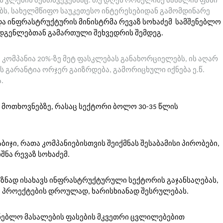
ის კლების შემთხვევებსაც. თუ დღეს რომელიმე მასალის ფასი
ბს, სახელმწიფო საუკეთესო ინტერესებიდან გამომდინარე
ხადა ინფრასტრუქტურის მინისტრმა რევაზ სოხაძემ სამშენებლო
ადგენლებთან გამართული შეხვედრის შემდეგ.
 კომპანია 20%-ზე მეტ ფასკლებას განახორციელებს, ის აღარ
 გარანტია ორჯერ გაიზრდება, გამორიცხული იქნება ე.წ.
.
მ მოთხოვნებზე, რასაც სექტორი ბოლო 30-35 წლის
ჯი, რათა კომპანიებისთვის შეიქმნას შესაბამისი პირობები,
შნა რევაზ სოხაძემ.
იზნად ისახავს ინფრასტრუქტურული სექტორის გაჯანსაღებას,
 პროექტების დროულად, ხარისხიანად შესრულებას.
ენებლო მასალების ფასების მკვეთრი ცვლილებებით