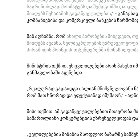
მხოლოდ ზრდას არ ეხება – ის ასევე მოიცავს ფას
საგრძნობლად მოიმატებს და შემდგომში დაიკლე
მიიღებს შესაბამის გადაწყვეტილებას
,“ – განაც
კომპანიებისა და კომერციული ბანკების წარმომ
მან აღნიშნა, რომ
ახალი პირობების მიხედვით, თუ
მიიღებს ავანსს, ხელშეკრულების უზრუნველყოფის
პირამიდის პრინციპით ტენდერებში მონაწილეობა
მინისტრის თქმით, ეს ცვლილებები არის პასუხი ი
განმავლობაში აყენებდა.
„რეალურად გადაიდგა ძალიან მნიშვნელოვანი ნაბი
რომ მათ სწორად და ეფექტიანად იმუშაონ,“ – აღნი
მისი თქმით, ამ გადაწყვეტილებებით მთავრობა მ
სამართლიანი კონკურენციის უზრუნველყოფას და
„ცვლილებების მიზანია მსოფლიო ბაზარზე სამშ