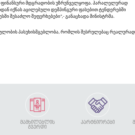
ის ფინანსური მდგრადობის უზრუნველყოფა. პარალელურად
იდან იქნას აცილებული დემპინგური ფასებით ტენდერებში
ში შესაძლო შეფერხებები“,- განაცხადა მინისტრმა.
ოცულობის პასუხისმგებლობა, რომლის შესრულებაც რეალურად
ᲛᲐᲛᲮᲘᲚᲔᲑᲚᲘᲡ
ᲞᲐᲠᲢᲜᲘᲝᲠᲔᲑᲘ
ᲒᲕᲔᲠᲓᲘ