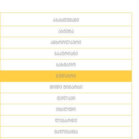
აბასთუმანი
ახმეტა
ამბროლაური
ბაკურიანი
ბახმარო
გუდაური
დიდი მიტარბი
თელავი
იყალთო
ლებარდე
მალთაყვა