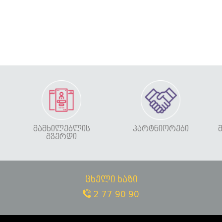
ᲛᲐᲛᲮᲘᲚᲔᲑᲚᲘᲡ
ᲞᲐᲠᲢᲜᲘᲝᲠᲔᲑᲘ
ᲒᲕᲔᲠᲓᲘ
ცხელი ხაზი
2 77 90 90