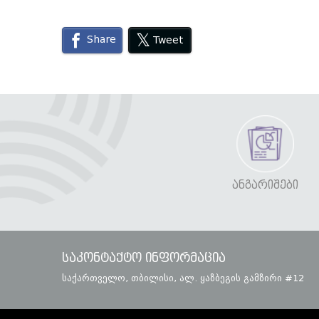
Share
Tweet
ᲐᲜᲒᲐᲠᲘᲨᲔᲑᲘ
საკონტაქტო ინფორმაცია
საქართველო, თბილისი, ალ. ყაზბეგის გამზირი #12