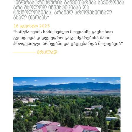
"ინფრასტრუქტურის განვითარება საჭიროებს
არა მხოლოდ ინვესტიციასა და
ტექნოლოგიებს, არამედ პროფესიონალ
ახალ თაობას"
16 აგვისტო 2025
"სამუშაოების სამშენებლო მოედანზე გაცნობით
გვინდოდა კიდევ უფრო გაგვემყარებინა მათი
პროფესიული არჩევანი და გაგვეზარდა მოტივაცია"
___________
ვრცლად