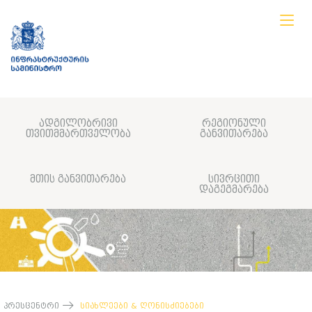
ადგილობრივი
რეგიონული
თვითმმართველობა
განვითარება
მთის განვითარება
სივრცითი
დაგეგმარება
პრესცენტრი
სიახლეები & ღონისძიებები