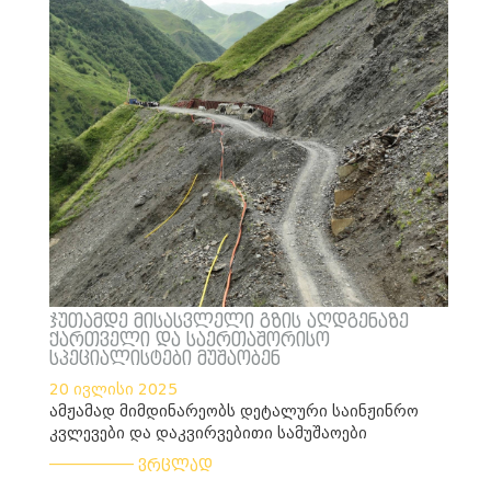
ჯუთამდე მისასვლელი გზის აღდგენაზე
ქართველი და საერთაშორისო
სპეციალისტები მუშაობენ
20 ივლისი 2025
ამჟამად მიმდინარეობს დეტალური საინჟინრო
კვლევები და დაკვირვებითი სამუშაოები
___________
ვრცლად