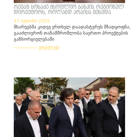
რევაზ სოხაძე მსოფლიო ბანკის რეგიონულ
დირექტორს, როლანდ პრაისს შეხვდა
17 ივლისი 2025
მხარეებმა კიდევ ერთხელ დაადასტურეს მზადყოფნა,
გააძლიერონ თანამშრომლობა საერთო პროექტების
განხორციელებაში
___________
ვრცლად