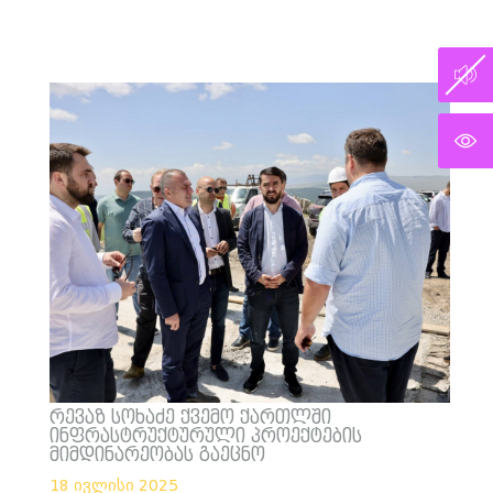
რევაზ სოხაძე ქვემო ქართლში
ინფრასტრუქტურული პროექტების
მიმდინარეობას გაეცნო
18 ივლისი 2025