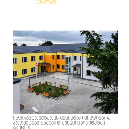
ვრცლად
ინფრასტრუქტურის მინისტრი მიმდინარე
პროექტებს ხაშურის მუნიციპალიტეტში
გაეცნო