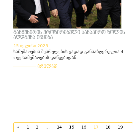
განმუხურის ეროზირებული სანაპირო ზოლის
აღდგენა იწყება
15 ივლისი 2025
სამუშაოების შესრულების ვადად განსაზღვრულია 4
თვე სამუშაოების დაწყებიდან.
___________
ვრცლად
«
1
2
...
14
15
16
17
18
19