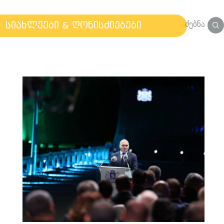
ძებნა
სიახლეები & ღონისძიებები