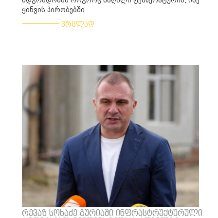
მდგრადობას როგორც მაღალი ტემპერატურის, ისე
ყინვის პირობებში
___________
ვრცლად
რევაზ სოხაძე გურიაში ინფრასტრუქტურული