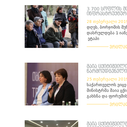
3 700 სოფლის მ
ინფრასტრუქტურ
28 თებერვალი 201
დღეს, ბორჯომის მ
დასრულდება 1 იან
ეტაპი
___________
ვრცლა
მაია ცქიტიშვილ
წარმოუდგენელია
25 თებერვალი 201
საქართველოს ვიცე
მინისტრმა მაია ცქ
გახსნა და ფორუმი
___________
ვრცლა
მაია ცქიტიშვილ