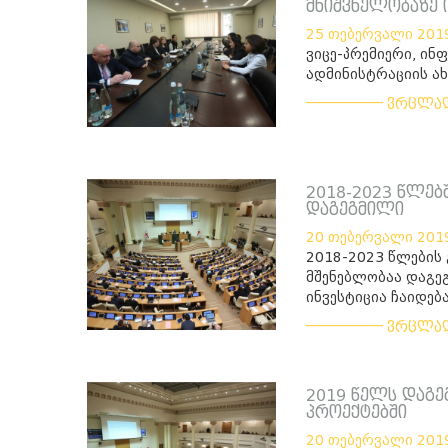
მნიშვნელობაზე 
25 თებერვალი 201
ვიცე-პრემიერი, ინ
ადმინისტრაციის ა
___________
ვრცლა
2018-2023 წლებ
დაგეგმილი
20 თებერვალი 201
2018-2023 წლების
მშენებლობაა დაგე
ინვესტიცია ჩაიდებ
___________
ვრცლა
2019 წელს დაგ
პროექტებში
20 თებერვალი 201