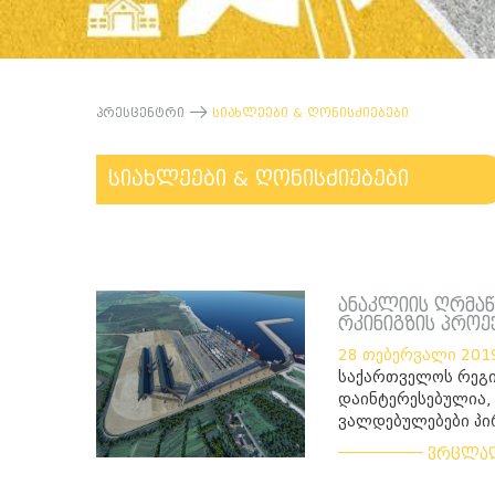
პრესცენტრი
სიახლეები & ღონისძიებები
სიახლეები & ღონისძიებები
ანაკლიის ღრმა
რკინიგზის პროე
28 თებერვალი 201
საქართველოს რეგი
დაინტერესებულია,
ვალდებულებები პ
___________
ვრცლა