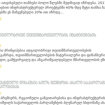
რ ათვისებული თანხები ბოლო წლებში მუდმივად იზრდება. 201
რებით ინფრასტრუქტურულ პროექტებში 40%-მდე მეტი თანხა ჩ
ში ეს მაჩვენებელი 20%-ით იზრდე...
დ
ადგილობრივი თვითმმართველობის ინსტიტუტების
9
რი პრინციპებია ადგილობრივი თვითმმართველობების
გაზრდა, თვითმმართველობების მატერიალური და ფინანსურ
ნდო, გამჭვირვალე და ანგარიშვალდებული მმართველობის უზრ
დ
ევანდელი დისკუსია ხელს შეუწყობს ახალი საპარლამ
ყალიბებას
9
-პრემიერს, რეგიონული განვითარებისა და ინფრასტრუქტური
იტიშვილს საქართველოს პარლამენტის პლენარულ სხდომაზე ა