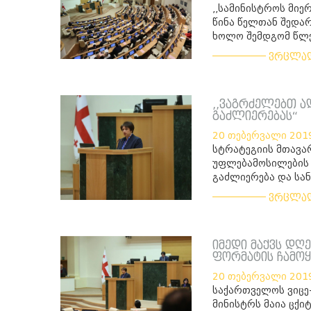
,,სამინისტროს მიე
წინა წელთან შედა
ხოლო შემდგომ წლებ
___________
ვრცლა
,,ვაგრძელებთ 
გაძლიერებას“
20 თებერვალი 201
სტრატეგიის მთავა
უფლებამოსილების 
გაძლიერება და სა
___________
ვრცლა
იმედი მაქვს დღ
ფორმატის ჩამო
20 თებერვალი 201
საქართველოს ვიცე
მინისტრს მაია ცქ