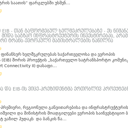
ტრის საათის“ ფარგლებში უსმენ...
დ
 EIB - თან გაფორმებულ ხელშეკრულებაზე - ეს ნიშან
ი შიდა საგზაო ინფრასტრუქტურის ინვესტირებას, არა
ი ტრანს-ევროპული მაგისტრალების ნაწილია
9
ა ფინანსურ ხელშეკრულებას საქართველოსა და ევროპის
ს (EIB) შორის პროექტის „საქართველო სატრანსპორტო კომუნი
rt Connectivity II) დასაფი...
დ
მა და EIB-ის ვიცე-პრეზიდენტმა ერთობლივ პროექტებ
9
-პრემიერი, რეგიონული განვითარებისა და ინფრასტრუქტური
ტიშვილი და მინისტრის მოადგილეები ევროპის საინვესტიციო ბ
ნტ ვაზილ ჰუდაკს და ბანკის წა...
დ