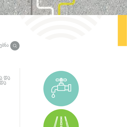
ებნა
ა და
დდა