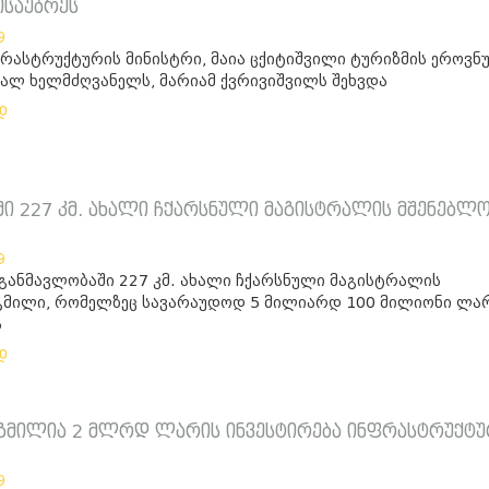
ისაუბრეს
9
ფრასტრუქტურის მინისტრი, მაია ცქიტიშვილი ტურიზმის ეროვნ
ხალ ხელმძღვანელს, მარიამ ქვრივიშვილს შეხვდა
დ
ში 227 კმ. ახალი ჩქარსნული მაგისტრალის მშენებლ
9
 განმავლობაში 227 კმ. ახალი ჩქარსნული მაგისტრალის
გმილი, რომელზეც სავარაუდოდ 5 მილიარდ 100 მილიონი ლა
ა
დ
ეგმილია 2 მლრდ ლარის ინვესტირება ინფრასტრუქტ
9