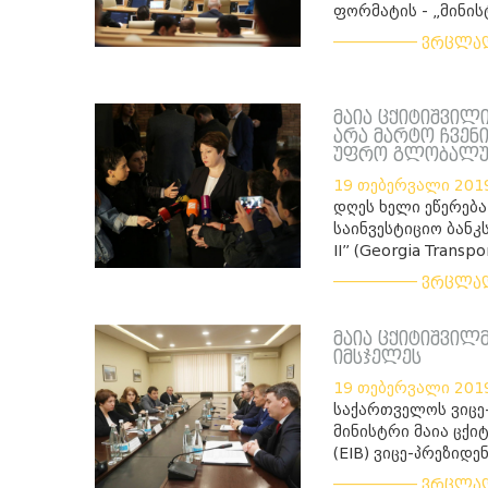
ფორმატის - „მინის
___________
ვრცლა
მაია ცქიტიშვილი
არა მარტო ჩვენ
უფრო გლობალურ
19 თებერვალი 201
დღეს ხელი ეწერებ
საინვესტიციო ბანკ
II” (Georgia Transpo
___________
ვრცლა
მაია ცქიტიშვილ
იმსჯელეს
19 თებერვალი 201
საქართველოს ვიცე
მინისტრი მაია ცქი
(EIB) ვიცე-პრეზიდე
___________
ვრცლა