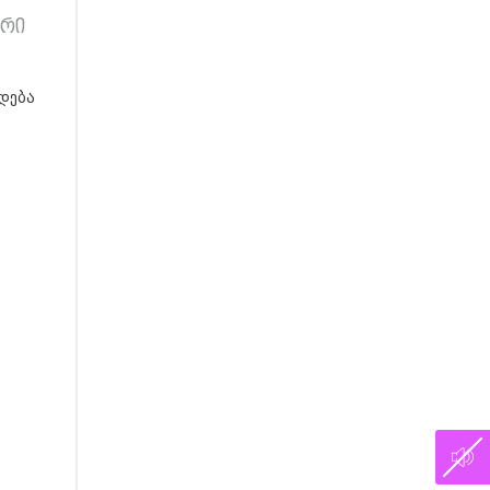
არი
დება