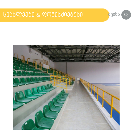
ძებნა
სიახლეები & ღონისძიებები