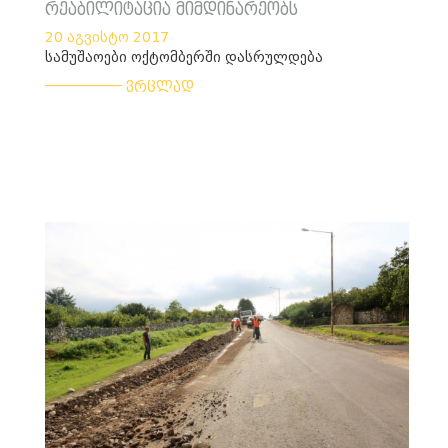
რეაბილიტაცია მიმდინარეობს
20 აგვისტო 2017
სამუშაოები ოქტომბერში დასრულდება
___________
ვრცლად