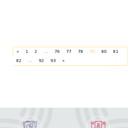
«
1
2
...
76
77
78
79
80
81
82
...
92
93
»