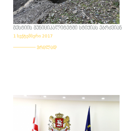
მესტიის მუნიციპალიტეტში სტიქიას ებრძვიან
1 სექტემბერი 2017
___________
ვრცლად