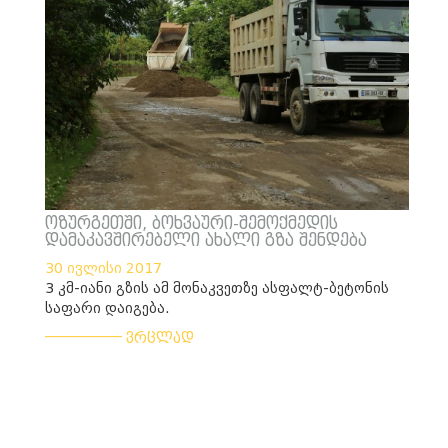
ოზურგეთში, ბოხვაური-შემოქმედის
დამაკავშირებელი ახალი გზა შენდება
30 ივლისი 2017
3 კმ-იანი გზის ამ მონაკვეთზე ასფალტ-ბეტონის
საფარი დაიგება.
___________
ვრცლად