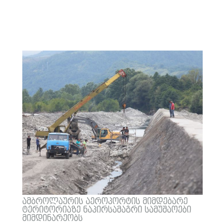
ამბროლაურის აეროპორტის მიმდებარე
ტერიტორიაზე ნაპირსამაგრი სამუშაოები
მიმდინარეობს