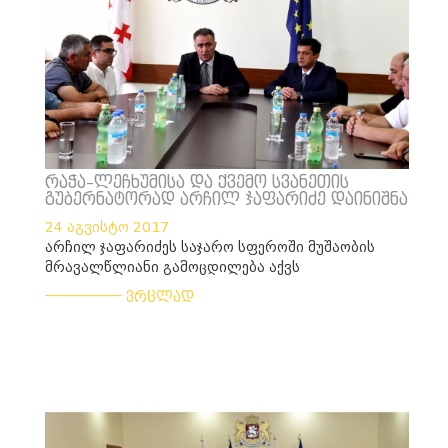
რაჭა–ლეჩხუმისა და ქვემო სვანეთის
გუბერნატორად არჩილ ჯაფარიძე დაინიშნა
24 აგვისტო 2017
არჩილ ჯაფარიძეს საჯარო სფეროში მუშაობის
მრავალწლიანი გამოცდილება აქვს
___________
ვრცლად