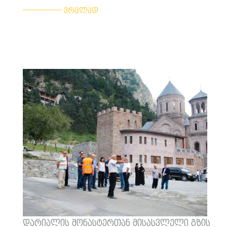
___________
ვრცლად
დარიალის მონასტერთან მისასვლელი გზის