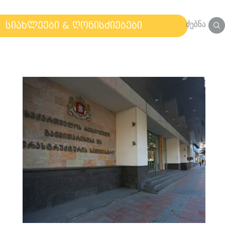
ძებნა
სიახლეები & ღონისძიებები