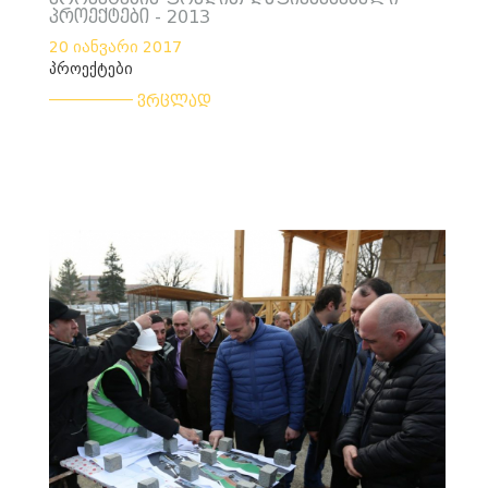
პროექტები - 2013
20 იანვარი 2017
პროექტები
___________
ვრცლად