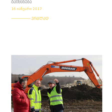
გაიხსნება
16 იანვარი 2017
___________
ვრცლად