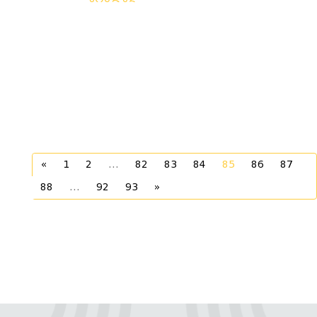
«
1
2
...
82
83
84
85
86
87
88
...
92
93
»