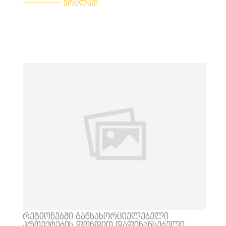
ვრცლად
რეგიონებში განსახორციელებელი
პროექტების ფონდით დაფინანსებული