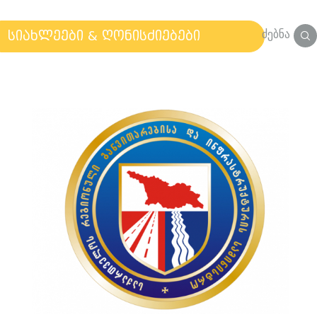
ძებნა
სიახლეები & ღონისძიებები