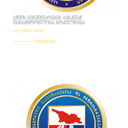
აზიის განვითარების ბანკთან
თანამშრომლობა გრძელდება
15 ივნისი 2016
___________
ვრცლად