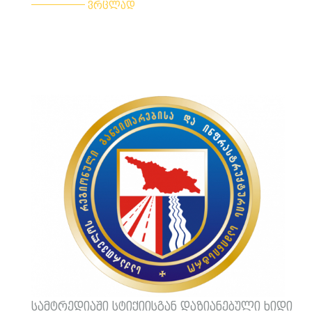
ვრცლად
სამტრედიაში სტიქიისგან დაზიანებული ხიდი