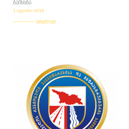
გაიხსნა
1 ივლისი 2016
___________
ვრცლად