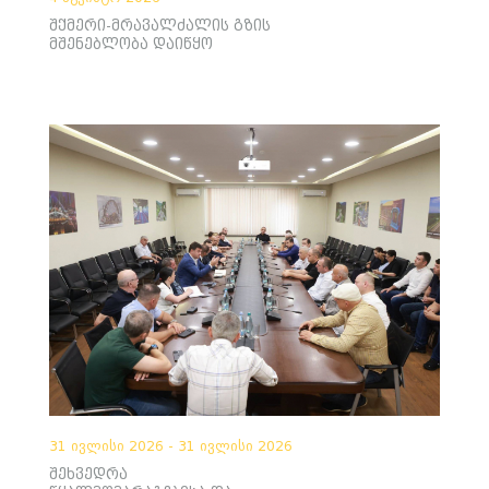
შქმერი-მრავალძალის გზის
მშენებლობა დაიწყო
31 ივლისი 2026 - 31 ივლისი 2026
შეხვედრა