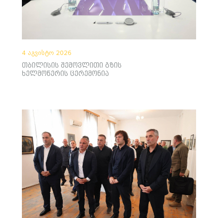
4 აგვისტო 2026
თბილისის შემოვლითი გზის
ხელმოწერის ცერემონია