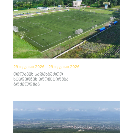
29 ივლისი 2026 - 29 ივლისი 2026
თელავის საფეხბურთო
სტადიონის პროექტირება
გრძელდება