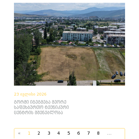
23 ივლისი 2026
გორში იგეგმება მეორე
საფეხბურთო ტექნიკური
ცენტრის მშენებლობა
«
1
2
3
4
5
6
7
8
...