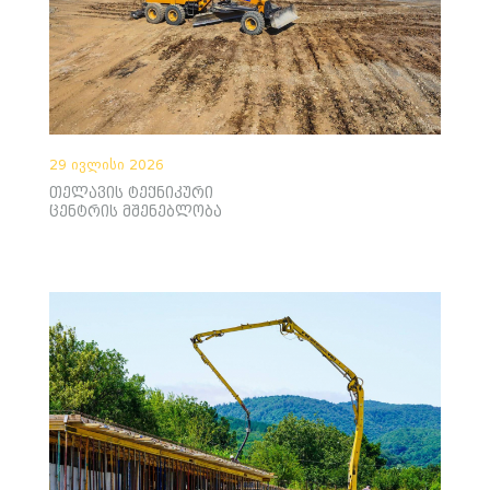
29 ივლისი 2026
თელავის ტექნიკური
ცენტრის მშენებლობა