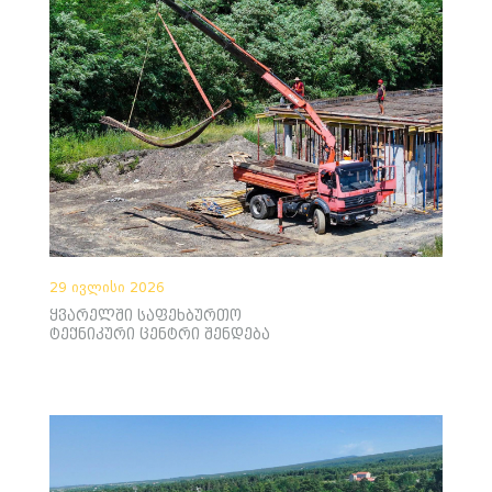
29 ივლისი 2026
ყვარელში საფეხბურთო
ტექნიკური ცენტრი შენდება