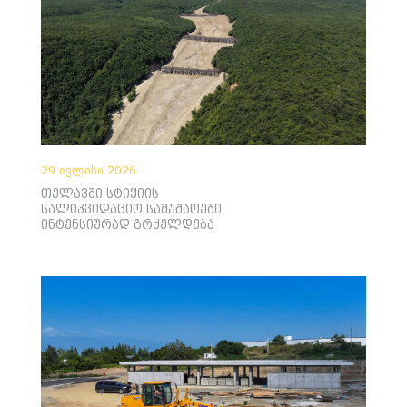
29 ივლისი 2026
თელავში სტიქიის
სალიკვიდაციო სამუშაოები
ინტენსიურად გრძელდება