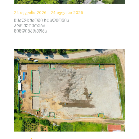
24 ივლისი 2026 - 24 ივლისი 2026
წყალტუბოში სტადიონის
პროექტირება
მიმდინარეობს