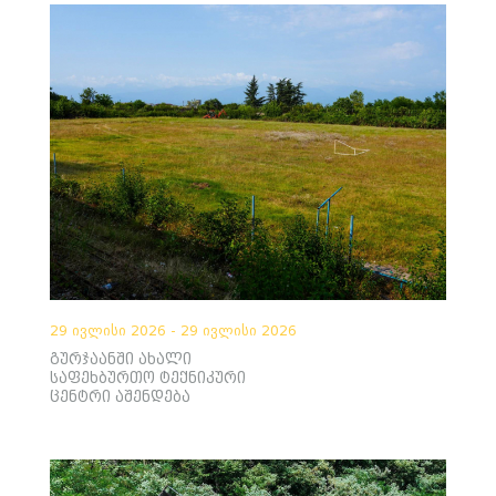
29 ივლისი 2026 - 29 ივლისი 2026
გურჯაანში ახალი
საფეხბურთო ტექნიკური
ცენტრი აშენდება