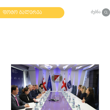
ძებნა
ფოტო გალერეა