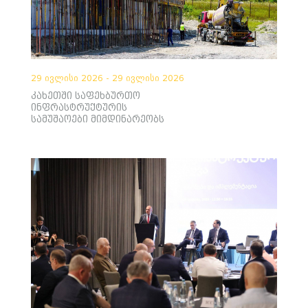
29 ივლისი 2026 - 29 ივლისი 2026
კახეთში საფეხბურთო
ინფრასტრუქტურის
სამუშაოები მიმდინარეობს