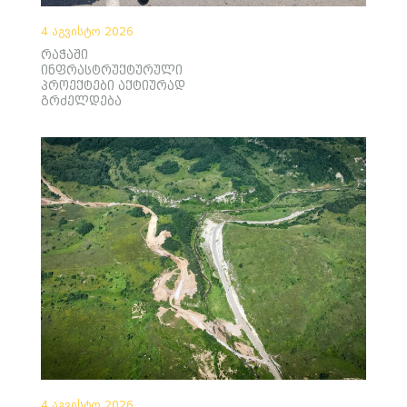
4 აგვისტო 2026
რაჭაში
ინფრასტრუქტურული
პროექტები აქტიურად
გრძელდება
4 აგვისტო 2026