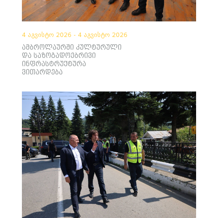
4 აგვისტო 2026 - 4 აგვისტო 2026
ამბროლაურში კულტურული
და საზოგადოებრივი
ინფრასტრუქტურა
ვითარდება