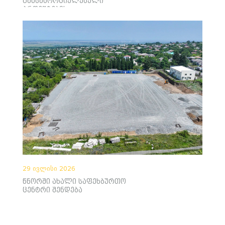
განსახორციელებელი
პროექტების
არქიტექტურული
კონცეფციები განიხილეს
29 ივლისი 2026
წნორში ახალი საფეხბურთო
ცენტრი შენდება