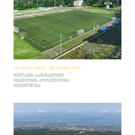
29 ივლისი 2026 - 29 ივლისი 2026
თელავის საფეხბურთო
სტადიონის პროექტირება
გრძელდება