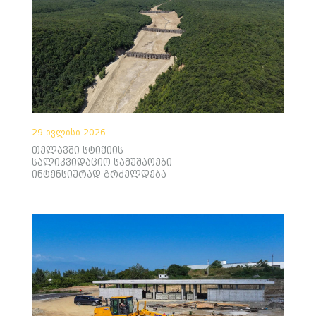
29 ივლისი 2026
თელავში სტიქიის
სალიკვიდაციო სამუშაოები
ინტენსიურად გრძელდება