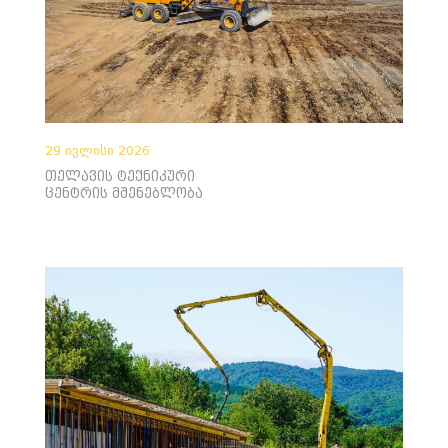
29 ივლისი 2026
თელავის ტექნიკური
ცენტრის მშენებლობა