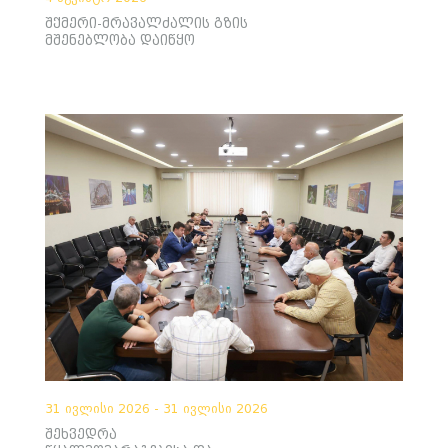
შქმერი-მრავალძალის გზის
მშენებლობა დაიწყო
31 ივლისი 2026 - 31 ივლისი 2026
შეხვედრა