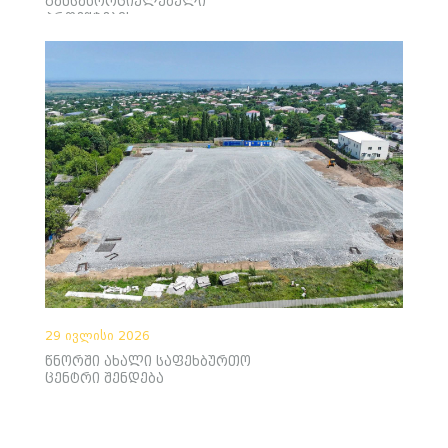
განსახორციელებელი
პროექტების
არქიტექტურული
კონცეფციები განიხილეს
29 ივლისი 2026
წნორში ახალი საფეხბურთო
ცენტრი შენდება