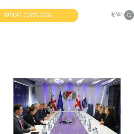
ძებნა
ფოტო გალერეა