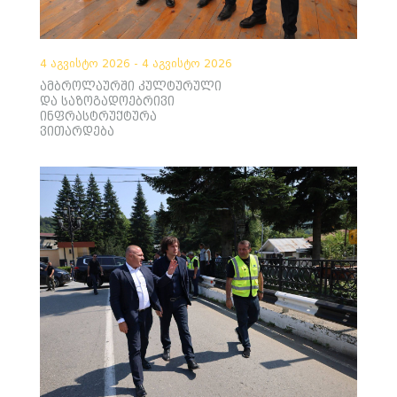
4 აგვისტო 2026 - 4 აგვისტო 2026
ამბროლაურში კულტურული
და საზოგადოებრივი
ინფრასტრუქტურა
ვითარდება