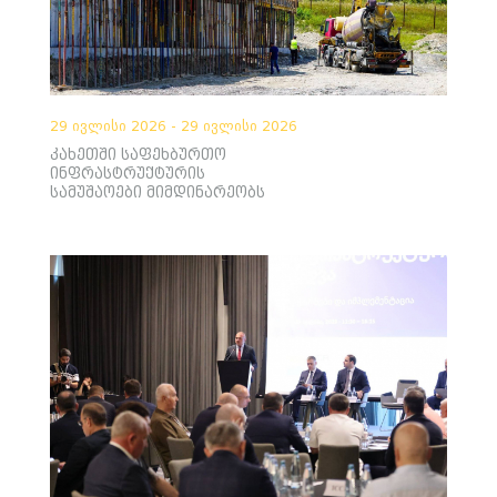
29 ივლისი 2026 - 29 ივლისი 2026
კახეთში საფეხბურთო
ინფრასტრუქტურის
სამუშაოები მიმდინარეობს