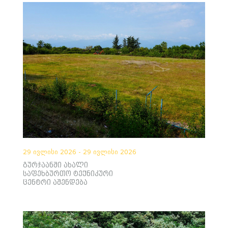
29 ივლისი 2026 - 29 ივლისი 2026
გურჯაანში ახალი
საფეხბურთო ტექნიკური
ცენტრი აშენდება