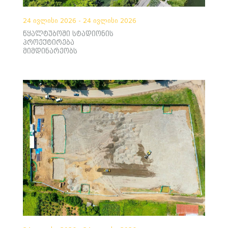
24 ივლისი 2026 - 24 ივლისი 2026
წყალტუბოში სტადიონის
პროექტირება
მიმდინარეობს