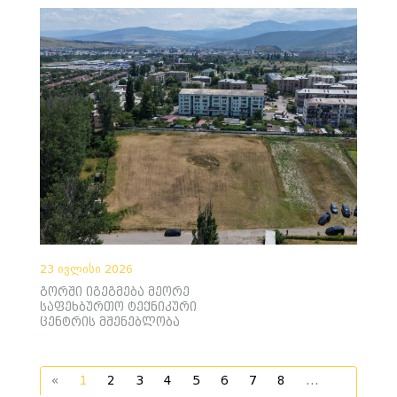
23 ივლისი 2026
გორში იგეგმება მეორე
საფეხბურთო ტექნიკური
ცენტრის მშენებლობა
«
1
2
3
4
5
6
7
8
...