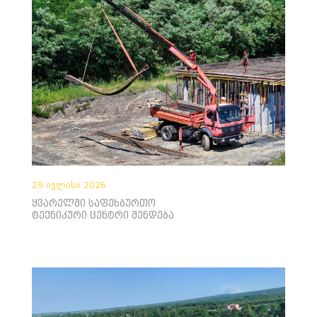
29 ივლისი 2026
ყვარელში საფეხბურთო
ტექნიკური ცენტრი შენდება