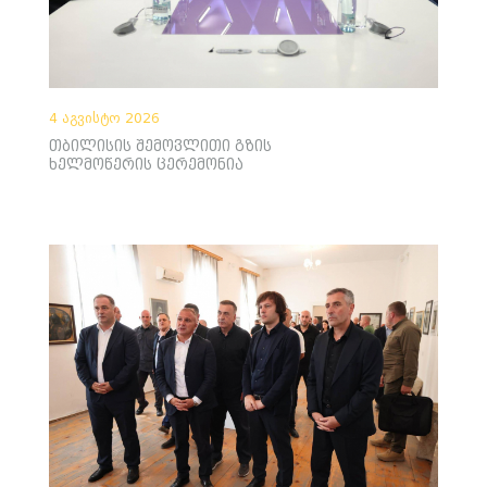
4 აგვისტო 2026
თბილისის შემოვლითი გზის
ხელმოწერის ცერემონია