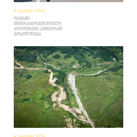
4 აგვისტო 2026
რაჭაში
ინფრასტრუქტურული
პროექტები აქტიურად
გრძელდება
4 აგვისტო 2026