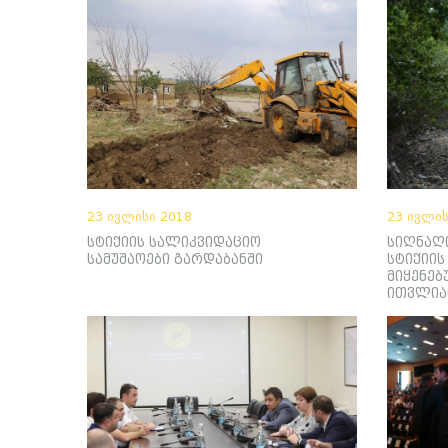
23 ივლისი 2018
23 ივლის
სტიქიის სალიკვიდაციო
სიღნაღ
სამუშაოები გარდაბანში
სტიქიის
მიყენე
ითვლია