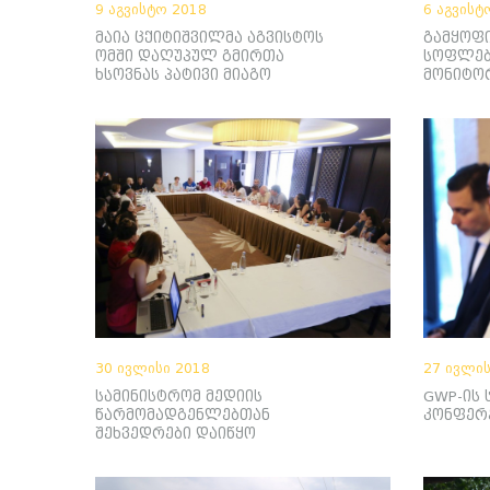
9 აგვისტო 2018
6 აგვისტ
მაია ცქიტიშვილმა აგვისტოს
გამყოფი
ომში დაღუპულ გმირთა
სოფლებ
ხსოვნას პატივი მიაგო
მონიტო
30 ივლისი 2018
27 ივლის
სამინისტრომ მედიის
GWP-ის
წარმომადგენლებთან
კონფერ
შეხვედრები დაიწყო