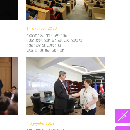
14 ივლისი 2018
რიგგარეშე სხდომა
მთავრობის განახლებული
შემადგენლობის
დამტკიცებისთვის
4 ივლისი 2018