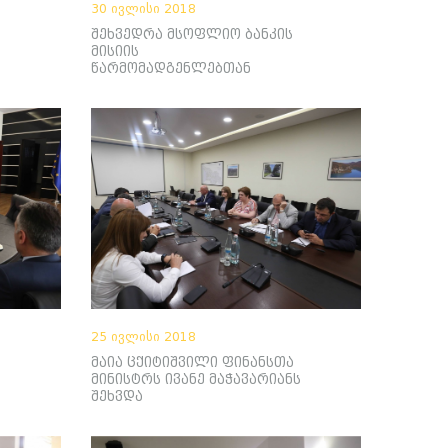
30 ივლისი 2018
შეხვედრა მსოფლიო ბანკის
მისიის
წარმომადგენლებთან
25 ივლისი 2018
მაია ცქიტიშვილი ფინანსთა
მინისტრს ივანე მაჭავარიანს
შეხვდა