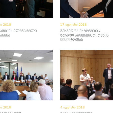
ი 2018
17 ივლისი 2018
სამიტის პლენარული
შეხვედრა ესტონეთის
გახსნა
საჯარო ადმინისტრირების
მინისტრთან
ი 2018
4 ივლისი 2018