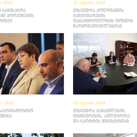
ო 2018
31 ივლისი 2018
 ხაზისპირა
შეხვედრა პოლონეთის
ში პროექტების
განვითარების
რინგი
თანამშრომლობის ფონდის
წარმომადგენლებთან
ი 2018
25 ივლისი 2018
 საერთაშორისო
შეხვედრა განათლების,
ენცია
მეცნიერების, კულტურისა
და სპორტის მინისტრთან