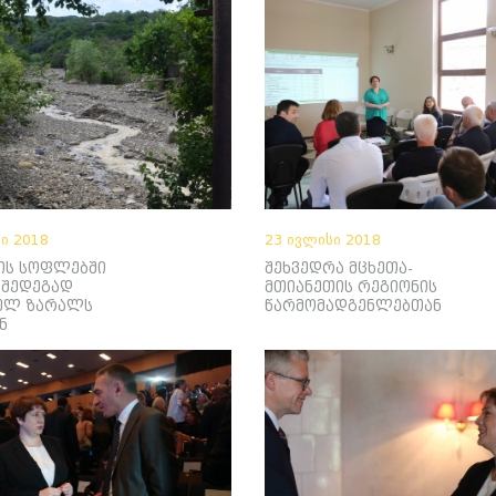
ი 2018
23 ივლისი 2018
ის სოფლებში
შეხვედრა მცხეთა-
 შედეგად
მთიანეთის რეგიონის
ბულ ზარალს
წარმომადგენლებთან
ნ