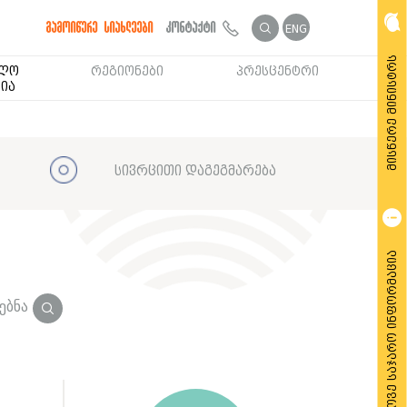
გამოიწერე სიახლეები
კონტაქტი
ENG
მისწერე მინისტრს
ბლო
რეგიონები
პრესცენტრი
ია
სივრცითი დაგეგმარება
მოითხოვე საჯარო ინფორმაცია
ებნა