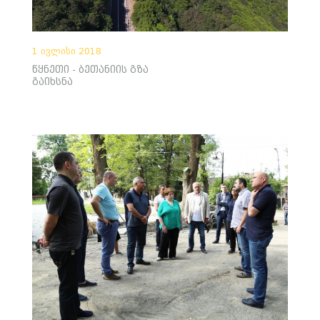
1 ივლისი 2018
წყნეთი - ბეთანიის გზა
გაიხსნა