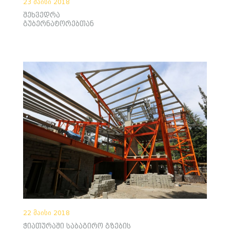
23 მაისი 2018
შეხვედრა
გუბერნატორებთან
22 მაისი 2018
ჭიათურაში საბაგირო გზების