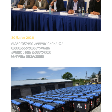
30 მაისი 2018
რეგიონული პოლიტიკისა და
თვითმმართველობის
კომიტეტის გასვლითი
სხდომა იმერეთში