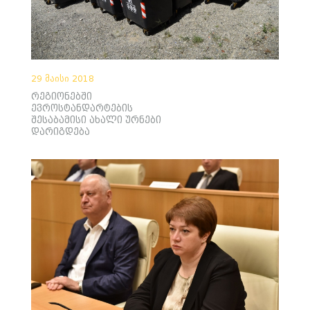
29 მაისი 2018
რეგიონებში
ევროსტანდარტების
შესაბამისი ახალი ურნები
დარიგდება