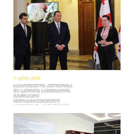
7 ივნისი 2018
საქართველოს კულტურისა
და სპორტის სამინისტროს
მასშტაბური
ინფრასტრუქტურული
პროექტების პრეზენტაცია