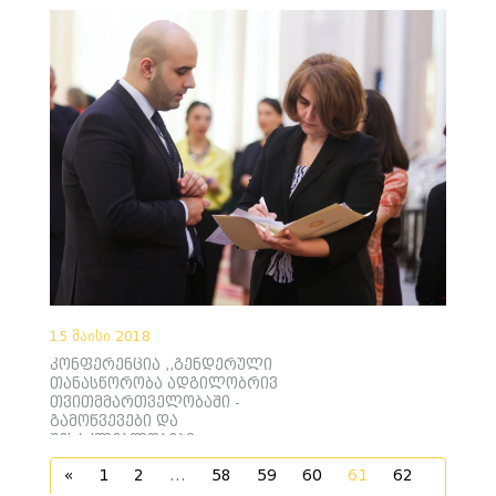
15 მაისი 2018
კონფერენცია ,,გენდერული
თანასწორობა ადგილობრივ
თვითმმართველობაში -
გამოწვევები და
შესაძლებლობები"
«
1
2
...
58
59
60
61
62