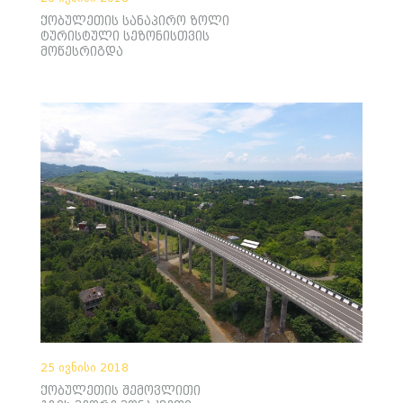
ქობულეთის სანაპირო ზოლი
ტურისტული სეზონისთვის
მოწესრიგდა
25 ივნისი 2018
ქობულეთის შემოვლითი