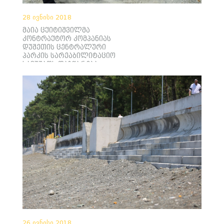
28 ივნისი 2018
მაია ცქიტიშვილმა
კონტრაქტორ კომპანიას
დუშეთის ცენტრალური
პარკის სარეაბილიტაციო
სამუშაოს დაჩქარება
მოსთხოვა
26 ივნისი 2018