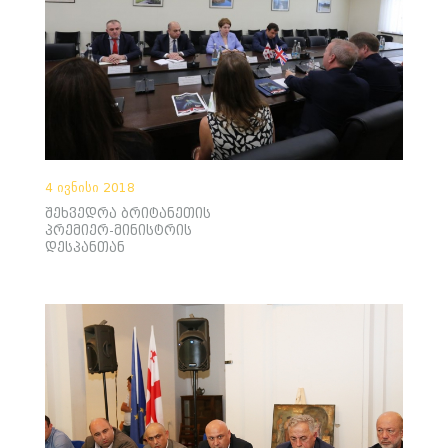
4 ივნისი 2018
შეხვედრა ბრიტანეთის
პრემიერ-მინისტრის
დესპანთან