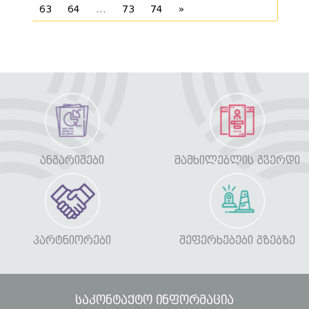
63
64
...
73
74
»
ᲐᲜᲒᲐᲠᲘᲨᲔᲑᲘ
ᲛᲐᲛᲮᲘᲚᲔᲑᲚᲘᲡ ᲒᲕᲔᲠᲓᲘ
ᲞᲐᲠᲢᲜᲘᲝᲠᲔᲑᲘ
ᲨᲔᲤᲔᲠᲮᲔᲑᲔᲑᲘ ᲒᲖᲔᲑᲖᲔ
საკონტაქტო ინფორმაცია