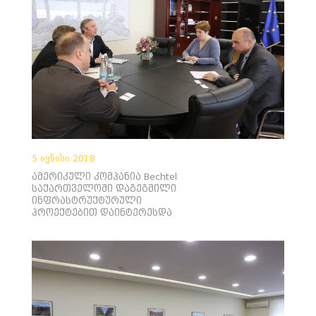
5 ივნისი 2018
ამერიკული კომპანია Bechtel
საქართველოში დაგეგმილი
ინფრასტრუქტურული
პროექტებით დაინტერესდა