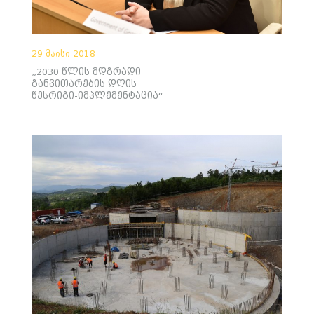
29 მაისი 2018
„2030 წლის მდგრადი
განვითარების დღის
წესრიგი-იმპლემენტაცია“