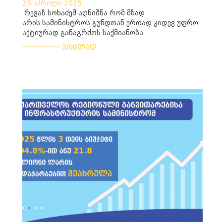
25 აპრილი 2025
რევაზ სოხაძემ აღნიშნა რომ მზად
არის სამინისტროს გუნდთან ერთად კიდევ უფრო
აქტიურად განაგრძოს საქმიანობა
___________
ვრცლად