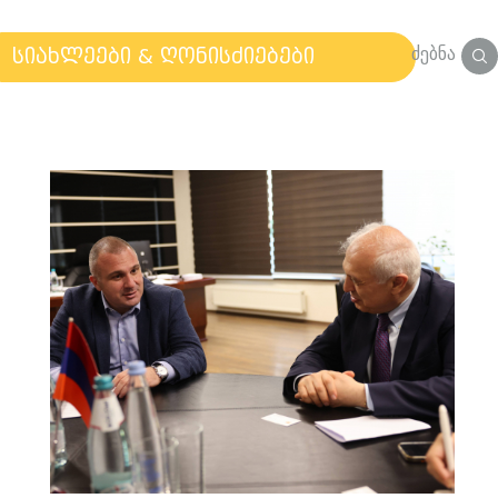
ძებნა
სიახლეები & ღონისძიებები