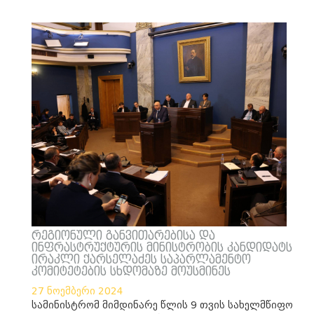
რეგიონული განვითარებისა და
ინფრასტრუქტურის მინისტრობის კანდიდატს
ირაკლი ქარსელაძეს საპარლამენტო
კომიტეტების სხდომაზე მოუსმინეს
27 ნოემბერი 2024
სამინისტრომ მიმდინარე წლის 9 თვის სახელმწიფო