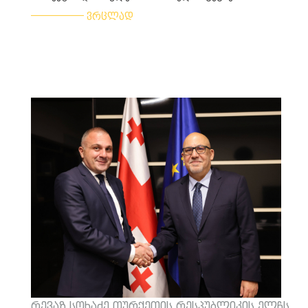
___________
ვრცლად
რევაზ სოხაძე თურქეთის რესპუბლიკის ელჩს