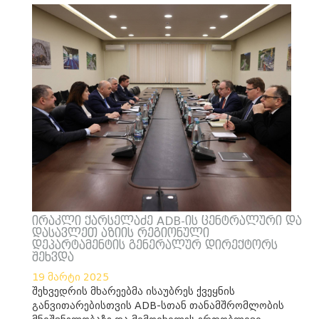
ირაკლი ქარსელაძე ADB-ის ცენტრალური და
დასავლეთ აზიის რეგიონული
დეპარტამენტის გენერალურ დირექტორს
შეხვდა
19 მარტი 2025
შეხვედრის მხარეებმა ისაუბრეს ქვეყნის
განვითარებისთვის ADB-სთან თანამშრომლობის