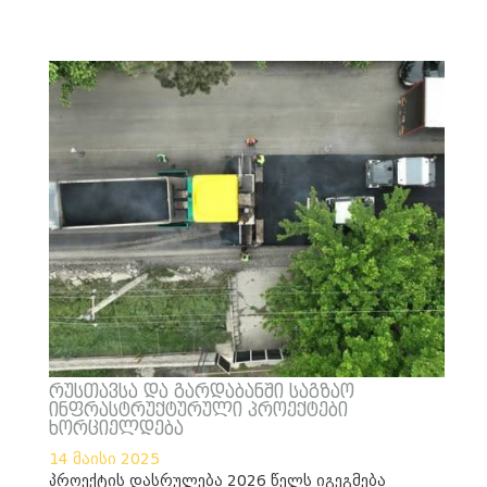
რუსთავსა და გარდაბანში საგზაო
ინფრასტრუქტურული პროექტები
ხორციელდება
14 მაისი 2025
პროექტის დასრულება 2026 წელს იგეგმება