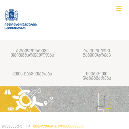
ადგილობრივი
რეგიონული
თვითმმართველობა
განვითარება
მთის განვითარება
სივრცითი
დაგეგმარება
პრესცენტრი
სიახლეები & ღონისძიებები